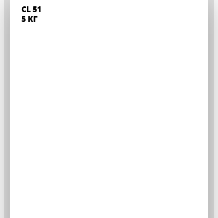
CL 51
5 КГ