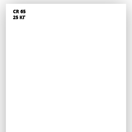
CR 65
25 КГ