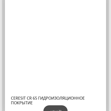
CERESIT CR 65 ГИДРОИЗОЛЯЦИОННОЕ
ПОКРЫТИЕ