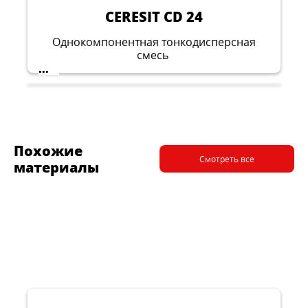
CERESIT CD 24
Однокомпонентная тонкодисперсная
смесь
...
Похожие
Смотреть все
материалы
CERESIT CR 166