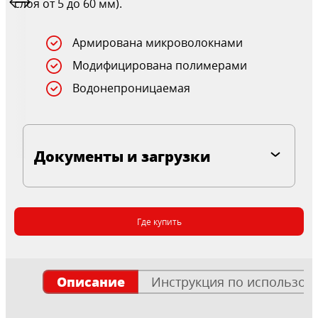
слоя от 5 до 60 мм).
Армирована микроволокнами
Модифицирована полимерами
Водонепроницаемая
Документы и загрузки
Где купить
Описание
Инструкция по использов