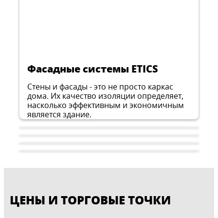
Двухкомпонентная эластичная покрытие,
усиленное волокнами и предназначенное
для гидроизоляции деформируемых и
...
недеформируемых минеральных
оснований.
Фасадные системы ETICS
Стены и фасады - это не просто каркас
дома. Их качество изоляции определяет,
насколько эффективным и экономичным
является здание.
ЦЕНЫ И ТОРГОВЫЕ ТОЧКИ