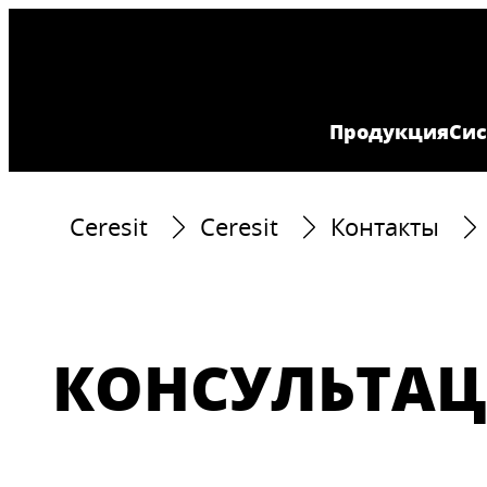
Продукция
Cи
Ceresit
Ceresit
Контакты
КОНСУЛЬТА