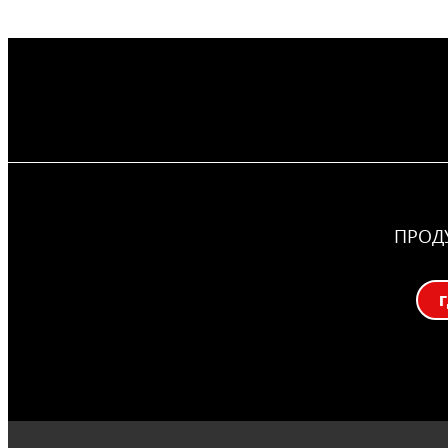
ПРОД
Г