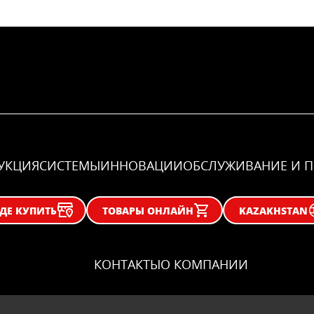
УКЦИЯ
CИСТЕМЫ
ИННОВАЦИИ
ОБСЛУЖИВАНИЕ И 
ДЕ КУПИТЬ
ТОВАРЫ ОНЛАЙН
KAZAKHSTAN
КОНТАКТЫ
О КОМПАНИИ