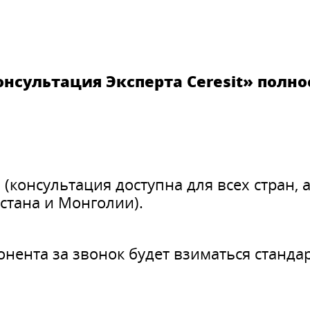
онсультация Эксперта Ceresit» полн
 (консультация доступна для всех стран, 
стана и Монголии).
онента за звонок будет взиматься стандар