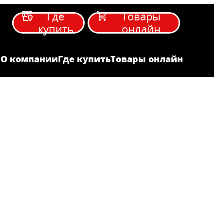
Где
Товары
купить
онлайн
а
О компании
Где купить
Товары онлайн